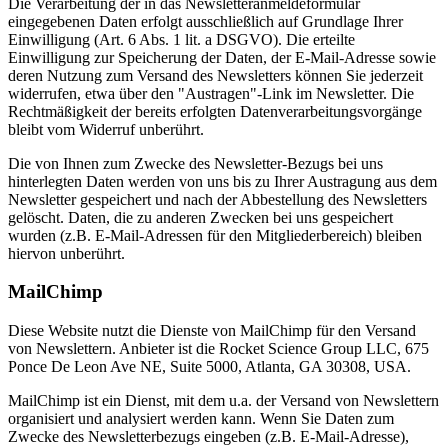
Die Verarbeitung der in das Newsletteranmeldeformular
eingegebenen Daten erfolgt ausschließlich auf Grundlage Ihrer
Einwilligung (Art. 6 Abs. 1 lit. a DSGVO). Die erteilte
Einwilligung zur Speicherung der Daten, der E-Mail-Adresse sowie
deren Nutzung zum Versand des Newsletters können Sie jederzeit
widerrufen, etwa über den "Austragen"-Link im Newsletter. Die
Rechtmäßigkeit der bereits erfolgten Datenverarbeitungsvorgänge
bleibt vom Widerruf unberührt.
Die von Ihnen zum Zwecke des Newsletter-Bezugs bei uns
hinterlegten Daten werden von uns bis zu Ihrer Austragung aus dem
Newsletter gespeichert und nach der Abbestellung des Newsletters
gelöscht. Daten, die zu anderen Zwecken bei uns gespeichert
wurden (z.B. E-Mail-Adressen für den Mitgliederbereich) bleiben
hiervon unberührt.
MailChimp
Diese Website nutzt die Dienste von MailChimp für den Versand
von Newslettern. Anbieter ist die Rocket Science Group LLC, 675
Ponce De Leon Ave NE, Suite 5000, Atlanta, GA 30308, USA.
MailChimp ist ein Dienst, mit dem u.a. der Versand von Newslettern
organisiert und analysiert werden kann. Wenn Sie Daten zum
Zwecke des Newsletterbezugs eingeben (z.B. E-Mail-Adresse),