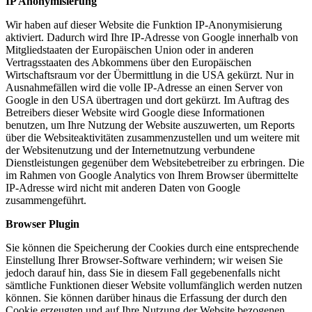
IP Anonymisierung
Wir haben auf dieser Website die Funktion IP-Anonymisierung
aktiviert. Dadurch wird Ihre IP-Adresse von Google innerhalb von
Mitgliedstaaten der Europäischen Union oder in anderen
Vertragsstaaten des Abkommens über den Europäischen
Wirtschaftsraum vor der Übermittlung in die USA gekürzt. Nur in
Ausnahmefällen wird die volle IP-Adresse an einen Server von
Google in den USA übertragen und dort gekürzt. Im Auftrag des
Betreibers dieser Website wird Google diese Informationen
benutzen, um Ihre Nutzung der Website auszuwerten, um Reports
über die Websiteaktivitäten zusammenzustellen und um weitere mit
der Websitenutzung und der Internetnutzung verbundene
Dienstleistungen gegenüber dem Websitebetreiber zu erbringen. Die
im Rahmen von Google Analytics von Ihrem Browser übermittelte
IP-Adresse wird nicht mit anderen Daten von Google
zusammengeführt.
Browser Plugin
Sie können die Speicherung der Cookies durch eine entsprechende
Einstellung Ihrer Browser-Software verhindern; wir weisen Sie
jedoch darauf hin, dass Sie in diesem Fall gegebenenfalls nicht
sämtliche Funktionen dieser Website vollumfänglich werden nutzen
können. Sie können darüber hinaus die Erfassung der durch den
Cookie erzeugten und auf Ihre Nutzung der Website bezogenen