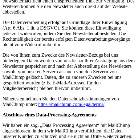
Newsletternachricht einen entsprechenden Link zur Verfügung. Des
Weiteren können Sie den Newsletter auch direkt auf der Website
abbestellen.
Die Datenverarbeitung erfolgt auf Grundlage Ihrer Einwilligung
(Art. 6 Abs. 1 lit. a DSGVO). Sie können diese Einwilligung
jederzeit widerrufen, indem Sie den Newsletter abbestellen. Die
Rechtmäßigkeit der bereits erfolgten Datenverarbeitungsvorgänge
bleibt vom Widerruf unberührt.
Die von Ihnen zum Zwecke des Newsletter-Bezugs bei uns
hinterlegten Daten werden von uns bis zu Ihrer Austragung aus dem
Newsletter gespeichert und nach der Abbestellung des Newsletters
sowohl von unseren Servern als auch von den Servern von
MailChimp gelöscht. Daten, die zu anderen Zwecken bei uns
gespeichert wurden (z.B. E-Mail-Adressen für den
Mitgliederbereich) bleiben hiervon unberührt.
Näheres entnehmen Sie den Datenschutzbestimmungen von
MailChimp unter:
https://mailchimp.com/legal/terms/
.
Abschluss eines Data-Processing-Agreements
Wir haben ein sog. „Data-Processing-Agreement“ mit MailChimp
abgeschlossen, in dem wir MailChimp verpflichten, die Daten
unserer Kunden zu schützen und sie nicht an Dritte weiterzugeben.