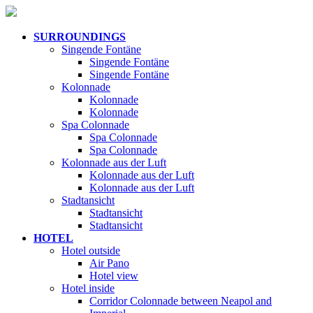
SURROUNDINGS
Singende Fontäne
Singende Fontäne
Singende Fontäne
Kolonnade
Kolonnade
Kolonnade
Spa Colonnade
Spa Colonnade
Spa Colonnade
Kolonnade aus der Luft
Kolonnade aus der Luft
Kolonnade aus der Luft
Stadtansicht
Stadtansicht
Stadtansicht
HOTEL
Hotel outside
Air Pano
Hotel view
Hotel inside
Corridor Colonnade between Neapol and