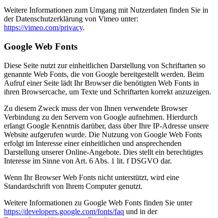
Weitere Informationen zum Umgang mit Nutzerdaten finden Sie in
der Datenschutzerklärung von Vimeo unter:
https://vimeo.com/privacy
.
Google Web Fonts
Diese Seite nutzt zur einheitlichen Darstellung von Schriftarten so
genannte Web Fonts, die von Google bereitgestellt werden. Beim
Aufruf einer Seite lädt Ihr Browser die benötigten Web Fonts in
ihren Browsercache, um Texte und Schriftarten korrekt anzuzeigen.
Zu diesem Zweck muss der von Ihnen verwendete Browser
Verbindung zu den Servern von Google aufnehmen. Hierdurch
erlangt Google Kenntnis darüber, dass über Ihre IP-Adresse unsere
Website aufgerufen wurde. Die Nutzung von Google Web Fonts
erfolgt im Interesse einer einheitlichen und ansprechenden
Darstellung unserer Online-Angebote. Dies stellt ein berechtigtes
Interesse im Sinne von Art. 6 Abs. 1 lit. f DSGVO dar.
Wenn Ihr Browser Web Fonts nicht unterstützt, wird eine
Standardschrift von Ihrem Computer genutzt.
Weitere Informationen zu Google Web Fonts finden Sie unter
https://developers.google.com/fonts/faq
und in der