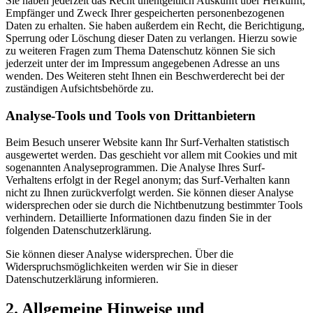
Sie haben jederzeit das Recht unentgeltlich Auskunft über Herkunft,
Empfänger und Zweck Ihrer gespeicherten personenbezogenen
Daten zu erhalten. Sie haben außerdem ein Recht, die Berichtigung,
Sperrung oder Löschung dieser Daten zu verlangen. Hierzu sowie
zu weiteren Fragen zum Thema Datenschutz können Sie sich
jederzeit unter der im Impressum angegebenen Adresse an uns
wenden. Des Weiteren steht Ihnen ein Beschwerderecht bei der
zuständigen Aufsichtsbehörde zu.
Analyse-Tools und Tools von Drittanbietern
Beim Besuch unserer Website kann Ihr Surf-Verhalten statistisch
ausgewertet werden. Das geschieht vor allem mit Cookies und mit
sogenannten Analyseprogrammen. Die Analyse Ihres Surf-
Verhaltens erfolgt in der Regel anonym; das Surf-Verhalten kann
nicht zu Ihnen zurückverfolgt werden. Sie können dieser Analyse
widersprechen oder sie durch die Nichtbenutzung bestimmter Tools
verhindern. Detaillierte Informationen dazu finden Sie in der
folgenden Datenschutzerklärung.
Sie können dieser Analyse widersprechen. Über die
Widerspruchsmöglichkeiten werden wir Sie in dieser
Datenschutzerklärung informieren.
2. Allgemeine Hinweise und