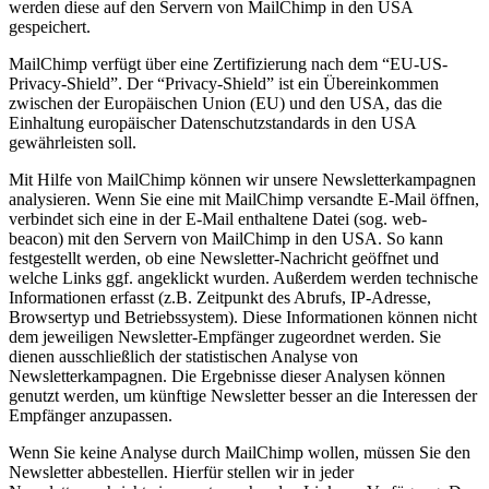
werden diese auf den Servern von MailChimp in den USA
gespeichert.
MailChimp verfügt über eine Zertifizierung nach dem “EU-US-
Privacy-Shield”. Der “Privacy-Shield” ist ein Übereinkommen
zwischen der Europäischen Union (EU) und den USA, das die
Einhaltung europäischer Datenschutzstandards in den USA
gewährleisten soll.
Mit Hilfe von MailChimp können wir unsere Newsletterkampagnen
analysieren. Wenn Sie eine mit MailChimp versandte E-Mail öffnen,
verbindet sich eine in der E-Mail enthaltene Datei (sog. web-
beacon) mit den Servern von MailChimp in den USA. So kann
festgestellt werden, ob eine Newsletter-Nachricht geöffnet und
welche Links ggf. angeklickt wurden. Außerdem werden technische
Informationen erfasst (z.B. Zeitpunkt des Abrufs, IP-Adresse,
Browsertyp und Betriebssystem). Diese Informationen können nicht
dem jeweiligen Newsletter-Empfänger zugeordnet werden. Sie
dienen ausschließlich der statistischen Analyse von
Newsletterkampagnen. Die Ergebnisse dieser Analysen können
genutzt werden, um künftige Newsletter besser an die Interessen der
Empfänger anzupassen.
Wenn Sie keine Analyse durch MailChimp wollen, müssen Sie den
Newsletter abbestellen. Hierfür stellen wir in jeder