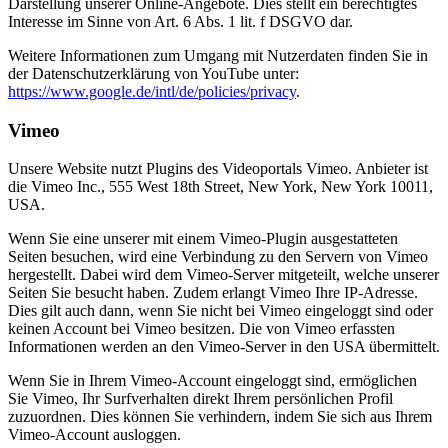
Darstellung unserer Online-Angebote. Dies stellt ein berechtigtes
Interesse im Sinne von Art. 6 Abs. 1 lit. f DSGVO dar.
Weitere Informationen zum Umgang mit Nutzerdaten finden Sie in
der Datenschutzerklärung von YouTube unter:
https://www.google.de/intl/de/policies/privacy
.
Vimeo
Unsere Website nutzt Plugins des Videoportals Vimeo. Anbieter ist
die Vimeo Inc., 555 West 18th Street, New York, New York 10011,
USA.
Wenn Sie eine unserer mit einem Vimeo-Plugin ausgestatteten
Seiten besuchen, wird eine Verbindung zu den Servern von Vimeo
hergestellt. Dabei wird dem Vimeo-Server mitgeteilt, welche unserer
Seiten Sie besucht haben. Zudem erlangt Vimeo Ihre IP-Adresse.
Dies gilt auch dann, wenn Sie nicht bei Vimeo eingeloggt sind oder
keinen Account bei Vimeo besitzen. Die von Vimeo erfassten
Informationen werden an den Vimeo-Server in den USA übermittelt.
Wenn Sie in Ihrem Vimeo-Account eingeloggt sind, ermöglichen
Sie Vimeo, Ihr Surfverhalten direkt Ihrem persönlichen Profil
zuzuordnen. Dies können Sie verhindern, indem Sie sich aus Ihrem
Vimeo-Account ausloggen.