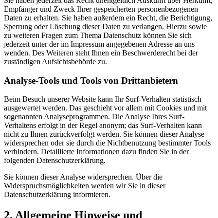
Sie haben jederzeit das Recht unentgeltlich Auskunft über Herkunft,
Empfänger und Zweck Ihrer gespeicherten personenbezogenen
Daten zu erhalten. Sie haben außerdem ein Recht, die Berichtigung,
Sperrung oder Löschung dieser Daten zu verlangen. Hierzu sowie
zu weiteren Fragen zum Thema Datenschutz können Sie sich
jederzeit unter der im Impressum angegebenen Adresse an uns
wenden. Des Weiteren steht Ihnen ein Beschwerderecht bei der
zuständigen Aufsichtsbehörde zu.
Analyse-Tools und Tools von Drittanbietern
Beim Besuch unserer Website kann Ihr Surf-Verhalten statistisch
ausgewertet werden. Das geschieht vor allem mit Cookies und mit
sogenannten Analyseprogrammen. Die Analyse Ihres Surf-
Verhaltens erfolgt in der Regel anonym; das Surf-Verhalten kann
nicht zu Ihnen zurückverfolgt werden. Sie können dieser Analyse
widersprechen oder sie durch die Nichtbenutzung bestimmter Tools
verhindern. Detaillierte Informationen dazu finden Sie in der
folgenden Datenschutzerklärung.
Sie können dieser Analyse widersprechen. Über die
Widerspruchsmöglichkeiten werden wir Sie in dieser
Datenschutzerklärung informieren.
2. Allgemeine Hinweise und