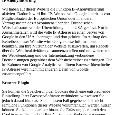
IP Anonymisierung
Wir haben auf dieser Website die Funktion IP-Anonymisierung
aktiviert. Dadurch wird Ihre IP-Adresse von Google innerhalb von
Mitgliedstaaten der Europäischen Union oder in anderen
Vertragsstaaten des Abkommens über den Europäischen
Wirtschaftsraum vor der Übermittlung in die USA gekürzt. Nur in
Ausnahmefällen wird die volle IP-Adresse an einen Server von
Google in den USA übertragen und dort gekürzt. Im Auftrag des
Betreibers dieser Website wird Google diese Informationen
benutzen, um Ihre Nutzung der Website auszuwerten, um Reports
über die Websiteaktivitäten zusammenzustellen und um weitere mit
der Websitenutzung und der Internetnutzung verbundene
Dienstleistungen gegenüber dem Websitebetreiber zu erbringen. Die
im Rahmen von Google Analytics von Ihrem Browser übermittelte
IP-Adresse wird nicht mit anderen Daten von Google
zusammengeführt.
Browser Plugin
Sie können die Speicherung der Cookies durch eine entsprechende
Einstellung Ihrer Browser-Software verhindern; wir weisen Sie
jedoch darauf hin, dass Sie in diesem Fall gegebenenfalls nicht
sämtliche Funktionen dieser Website vollumfänglich werden nutzen
können. Sie können darüber hinaus die Erfassung der durch den
Cookie erzeugten und auf Ihre Nutzung der Website bezogenen