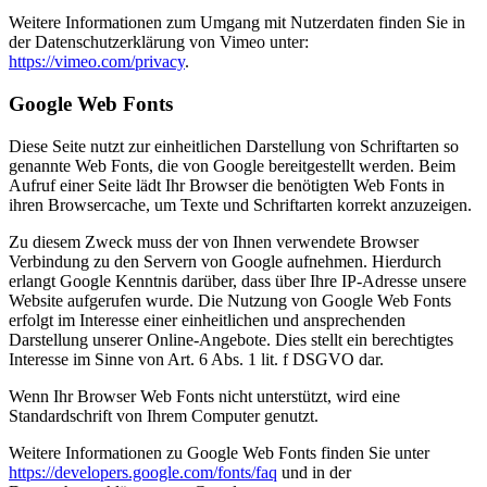
Weitere Informationen zum Umgang mit Nutzerdaten finden Sie in
der Datenschutzerklärung von Vimeo unter:
https://vimeo.com/privacy
.
Google Web Fonts
Diese Seite nutzt zur einheitlichen Darstellung von Schriftarten so
genannte Web Fonts, die von Google bereitgestellt werden. Beim
Aufruf einer Seite lädt Ihr Browser die benötigten Web Fonts in
ihren Browsercache, um Texte und Schriftarten korrekt anzuzeigen.
Zu diesem Zweck muss der von Ihnen verwendete Browser
Verbindung zu den Servern von Google aufnehmen. Hierdurch
erlangt Google Kenntnis darüber, dass über Ihre IP-Adresse unsere
Website aufgerufen wurde. Die Nutzung von Google Web Fonts
erfolgt im Interesse einer einheitlichen und ansprechenden
Darstellung unserer Online-Angebote. Dies stellt ein berechtigtes
Interesse im Sinne von Art. 6 Abs. 1 lit. f DSGVO dar.
Wenn Ihr Browser Web Fonts nicht unterstützt, wird eine
Standardschrift von Ihrem Computer genutzt.
Weitere Informationen zu Google Web Fonts finden Sie unter
https://developers.google.com/fonts/faq
und in der