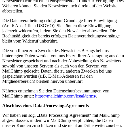
Newsletternachricht einen entsprechenden Link zur Verfügung. Des
Weiteren können Sie den Newsletter auch direkt auf der Website
abbestellen.
Die Datenverarbeitung erfolgt auf Grundlage Ihrer Einwilligung
(Art. 6 Abs. 1 lit. a DSGVO). Sie können diese Einwilligung
jederzeit widerrufen, indem Sie den Newsletter abbestellen. Die
Rechtmäßigkeit der bereits erfolgten Datenverarbeitungsvorgänge
bleibt vom Widerruf unberührt.
Die von Ihnen zum Zwecke des Newsletter-Bezugs bei uns
hinterlegten Daten werden von uns bis zu Ihrer Austragung aus dem
Newsletter gespeichert und nach der Abbestellung des Newsletters
sowohl von unseren Servern als auch von den Servern von
MailChimp gelöscht. Daten, die zu anderen Zwecken bei uns
gespeichert wurden (z.B. E-Mail-Adressen für den
Mitgliederbereich) bleiben hiervon unberührt.
Näheres entnehmen Sie den Datenschutzbestimmungen von
MailChimp unter:
https://mailchimp.com/legal/terms/
.
Abschluss eines Data-Processing-Agreements
Wir haben ein sog. „Data-Processing-Agreement“ mit MailChimp
abgeschlossen, in dem wir MailChimp verpflichten, die Daten
unserer Kunden zu schützen und sie nicht an Dritte weiterzugeben.