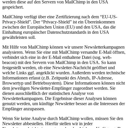
werden diese auf den Servern von MailChimp in den USA
gespeichert.
MailChimp verfügt über eine Zertifizierung nach dem “EU-US-
Privacy-Shield”. Der “Privacy-Shield” ist ein Übereinkommen
zwischen der Europäischen Union (EU) und den USA, das die
Einhaltung europäischer Datenschutzstandards in den USA
gewährleisten soll.
Mit Hilfe von MailChimp können wir unsere Newsletterkampagnen
analysieren. Wenn Sie eine mit MailChimp versandte E-Mail öffnen,
verbindet sich eine in der E-Mail enthaltene Datei (sog. web-
beacon) mit den Servern von MailChimp in den USA. So kann
festgestellt werden, ob eine Newsletter-Nachricht geöffnet und
welche Links ggf. angeklickt wurden. Außerdem werden technische
Informationen erfasst (z.B. Zeitpunkt des Abrufs, IP-Adresse,
Browsertyp und Betriebssystem). Diese Informationen können nicht
dem jeweiligen Newsletter-Empfänger zugeordnet werden. Sie
dienen ausschließlich der statistischen Analyse von
Newsletterkampagnen. Die Ergebnisse dieser Analysen können
genutzt werden, um künftige Newsletter besser an die Interessen der
Empfänger anzupassen.
Wenn Sie keine Analyse durch MailChimp wollen, müssen Sie den
Newsletter abbestellen. Hierfür stellen wir in jeder