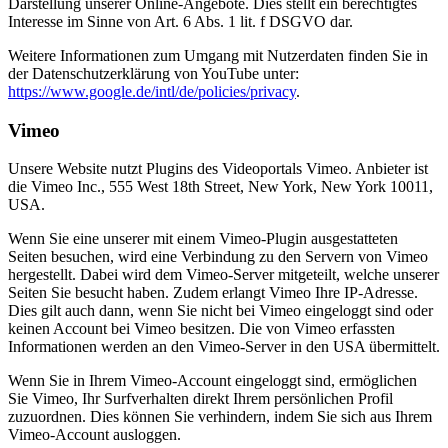
Darstellung unserer Online-Angebote. Dies stellt ein berechtigtes
Interesse im Sinne von Art. 6 Abs. 1 lit. f DSGVO dar.
Weitere Informationen zum Umgang mit Nutzerdaten finden Sie in
der Datenschutzerklärung von YouTube unter:
https://www.google.de/intl/de/policies/privacy
.
Vimeo
Unsere Website nutzt Plugins des Videoportals Vimeo. Anbieter ist
die Vimeo Inc., 555 West 18th Street, New York, New York 10011,
USA.
Wenn Sie eine unserer mit einem Vimeo-Plugin ausgestatteten
Seiten besuchen, wird eine Verbindung zu den Servern von Vimeo
hergestellt. Dabei wird dem Vimeo-Server mitgeteilt, welche unserer
Seiten Sie besucht haben. Zudem erlangt Vimeo Ihre IP-Adresse.
Dies gilt auch dann, wenn Sie nicht bei Vimeo eingeloggt sind oder
keinen Account bei Vimeo besitzen. Die von Vimeo erfassten
Informationen werden an den Vimeo-Server in den USA übermittelt.
Wenn Sie in Ihrem Vimeo-Account eingeloggt sind, ermöglichen
Sie Vimeo, Ihr Surfverhalten direkt Ihrem persönlichen Profil
zuzuordnen. Dies können Sie verhindern, indem Sie sich aus Ihrem
Vimeo-Account ausloggen.