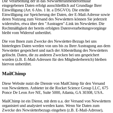
Die Verarbeitung der in das Newsletteranmeldeformular
eingegebenen Daten erfolgt ausschließlich auf Grundlage Ihrer
Einwilligung (Art. 6 Abs. 1 lit. a DSGVO). Die erteilte
Einwilligung zur Speicherung der Daten, der E-Mail-Adresse sowie
deren Nutzung zum Versand des Newsletters können Sie jederzeit
widerrufen, etwa über den "Austragen"-Link im Newsletter. Die
Rechtmäßigkeit der bereits erfolgten Datenverarbeitungsvorgänge
bleibt vom Widerruf unberührt.
Die von Ihnen zum Zwecke des Newsletter-Bezugs bei uns
hinterlegten Daten werden von uns bis zu Ihrer Austragung aus dem
Newsletter gespeichert und nach der Abbestellung des Newsletters
gelöscht. Daten, die zu anderen Zwecken bei uns gespeichert
wurden (z.B. E-Mail-Adressen für den Mitgliederbereich) bleiben
hiervon unberührt.
MailChimp
Diese Website nutzt die Dienste von MailChimp für den Versand
von Newslettern. Anbieter ist die Rocket Science Group LLC, 675
Ponce De Leon Ave NE, Suite 5000, Atlanta, GA 30308, USA.
MailChimp ist ein Dienst, mit dem u.a. der Versand von Newslettern
organisiert und analysiert werden kann. Wenn Sie Daten zum
Zwecke des Newsletterbezugs eingeben (z.B. E-Mail-Adresse),