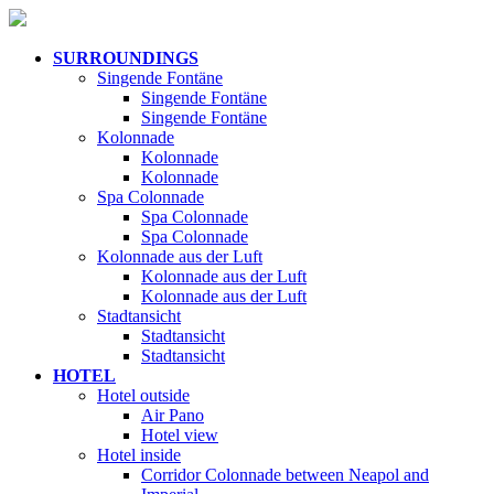
SURROUNDINGS
Singende Fontäne
Singende Fontäne
Singende Fontäne
Kolonnade
Kolonnade
Kolonnade
Spa Colonnade
Spa Colonnade
Spa Colonnade
Kolonnade aus der Luft
Kolonnade aus der Luft
Kolonnade aus der Luft
Stadtansicht
Stadtansicht
Stadtansicht
HOTEL
Hotel outside
Air Pano
Hotel view
Hotel inside
Corridor Colonnade between Neapol and