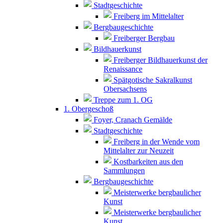
Stadtgeschichte
Freiberg im Mittelalter
Bergbaugeschichte
Freiberger Bergbau
Bildhauerkunst
Freiberger Bildhauerkunst der
Renaissance
Spätgotische Sakralkunst
Obersachsens
Treppe zum 1. OG
1. Obergeschoß
Foyer, Cranach Gemälde
Stadtgeschichte
Freiberg in der Wende vom
Mittelalter zur Neuzeit
Kostbarkeiten aus den
Sammlungen
Bergbaugeschichte
Meisterwerke bergbaulicher
Kunst
Meisterwerke bergbaulicher
Kunst