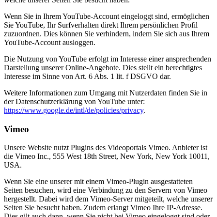
Wenn Sie in Ihrem YouTube-Account eingeloggt sind, ermöglichen
Sie YouTube, Ihr Surfverhalten direkt Ihrem persönlichen Profil
zuzuordnen. Dies können Sie verhindern, indem Sie sich aus Ihrem
YouTube-Account ausloggen.
Die Nutzung von YouTube erfolgt im Interesse einer ansprechenden
Darstellung unserer Online-Angebote. Dies stellt ein berechtigtes
Interesse im Sinne von Art. 6 Abs. 1 lit. f DSGVO dar.
Weitere Informationen zum Umgang mit Nutzerdaten finden Sie in
der Datenschutzerklärung von YouTube unter:
https://www.google.de/intl/de/policies/privacy
.
Vimeo
Unsere Website nutzt Plugins des Videoportals Vimeo. Anbieter ist
die Vimeo Inc., 555 West 18th Street, New York, New York 10011,
USA.
Wenn Sie eine unserer mit einem Vimeo-Plugin ausgestatteten
Seiten besuchen, wird eine Verbindung zu den Servern von Vimeo
hergestellt. Dabei wird dem Vimeo-Server mitgeteilt, welche unserer
Seiten Sie besucht haben. Zudem erlangt Vimeo Ihre IP-Adresse.
Dies gilt auch dann, wenn Sie nicht bei Vimeo eingeloggt sind oder