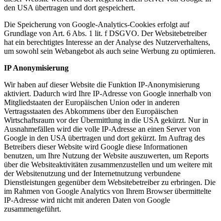
den USA übertragen und dort gespeichert.
Die Speicherung von Google-Analytics-Cookies erfolgt auf
Grundlage von Art. 6 Abs. 1 lit. f DSGVO. Der Websitebetreiber
hat ein berechtigtes Interesse an der Analyse des Nutzerverhaltens,
um sowohl sein Webangebot als auch seine Werbung zu optimieren.
IP Anonymisierung
Wir haben auf dieser Website die Funktion IP-Anonymisierung
aktiviert. Dadurch wird Ihre IP-Adresse von Google innerhalb von
Mitgliedstaaten der Europäischen Union oder in anderen
Vertragsstaaten des Abkommens über den Europäischen
Wirtschaftsraum vor der Übermittlung in die USA gekürzt. Nur in
Ausnahmefällen wird die volle IP-Adresse an einen Server von
Google in den USA übertragen und dort gekürzt. Im Auftrag des
Betreibers dieser Website wird Google diese Informationen
benutzen, um Ihre Nutzung der Website auszuwerten, um Reports
über die Websiteaktivitäten zusammenzustellen und um weitere mit
der Websitenutzung und der Internetnutzung verbundene
Dienstleistungen gegenüber dem Websitebetreiber zu erbringen. Die
im Rahmen von Google Analytics von Ihrem Browser übermittelte
IP-Adresse wird nicht mit anderen Daten von Google
zusammengeführt.