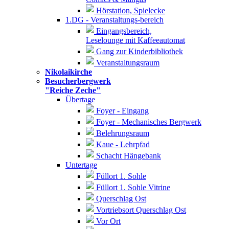
Hörstation, Spielecke
1.DG - Veranstaltungs-bereich
Eingangsbereich,
Leselounge mit Kaffeeautomat
Gang zur Kinderbibliothek
Veranstaltungsraum
Nikolaikirche
Besucherbergwerk
"Reiche Zeche"
Übertage
Foyer - Eingang
Foyer - Mechanisches Bergwerk
Belehrungsraum
Kaue - Lehrpfad
Schacht Hängebank
Untertage
Füllort 1. Sohle
Füllort 1. Sohle Vitrine
Querschlag Ost
Vortriebsort Querschlag Ost
Vor Ort