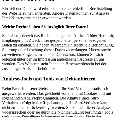
Ein Teil der Daten wird erhoben, um eine fehlerfreie Bereitstellung
der Website zu gewährleisten. Andere Daten können zur Analyse
Ihres Nutzerverhaltens verwendet werden.
Welche Rechte haben Sie bezüglich Ihrer Daten?
Sie haben jederzeit das Recht unentgeltlich Auskunft über Herkunft,
Empfänger und Zweck Ihrer gespeicherten personenbezogenen
Daten zu erhalten. Sie haben außerdem ein Recht, die Berichtigung,
Sperrung oder Löschung dieser Daten zu verlangen. Hierzu sowie
zu weiteren Fragen zum Thema Datenschutz können Sie sich
jederzeit unter der im Impressum angegebenen Adresse an uns
wenden. Des Weiteren steht Ihnen ein Beschwerderecht bei der
zuständigen Aufsichtsbehörde zu.
Analyse-Tools und Tools von Drittanbietern
Beim Besuch unserer Website kann Ihr Surf-Verhalten statistisch
ausgewertet werden. Das geschieht vor allem mit Cookies und mit
sogenannten Analyseprogrammen. Die Analyse Ihres Surf-
Verhaltens erfolgt in der Regel anonym; das Surf-Verhalten kann
nicht zu Ihnen zurückverfolgt werden. Sie können dieser Analyse
widersprechen oder sie durch die Nichtbenutzung bestimmter Tools
verhindern. Detaillierte Informationen dazu finden Sie in der