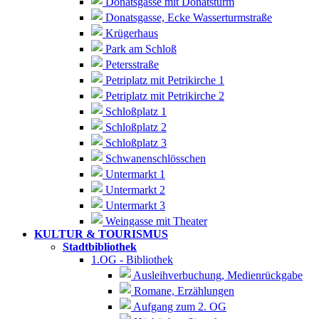
Donatsgasse mit Donatsturm
Donatsgasse, Ecke Wasserturmstraße
Krügerhaus
Park am Schloß
Petersstraße
Petriplatz mit Petrikirche 1
Petriplatz mit Petrikirche 2
Schloßplatz 1
Schloßplatz 2
Schloßplatz 3
Schwanenschlösschen
Untermarkt 1
Untermarkt 2
Untermarkt 3
Weingasse mit Theater
KULTUR & TOURISMUS
Stadtbibliothek
1.OG - Bibliothek
Ausleihverbuchung, Medienrückgabe
Romane, Erzählungen
Aufgang zum 2. OG