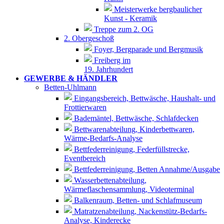
Meisterwerke bergbaulicher
Kunst - Keramik
Treppe zum 2. OG
2. Obergeschoß
Foyer, Bergparade und Bergmusik
Freiberg im
19. Jahrhundert
GEWERBE & HÄNDLER
Betten-Uhlmann
Eingangsbereich, Bettwäsche, Haushalt- und
Frottierwaren
Bademäntel, Bettwäsche, Schlafdecken
Bettwarenabteilung, Kinderbettwaren,
Wärme-Bedarfs-Analyse
Bettfederreinigung, Federfüllstrecke,
Eventbereich
Bettfederreinigung, Betten Annahme/Ausgabe
Wasserbettenabteilung,
Wärmeflaschensammlung, Videoterminal
Balkenraum, Betten- und Schlafmuseum
Matratzenabteilung, Nackenstütz-Bedarfs-
Analyse, Kinderecke