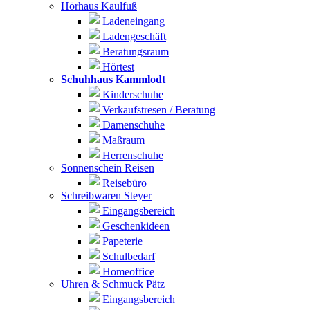
Hörhaus Kaulfuß
Ladeneingang
Ladengeschäft
Beratungsraum
Hörtest
Schuhhaus Kammlodt
Kinderschuhe
Verkaufstresen / Beratung
Damenschuhe
Maßraum
Herrenschuhe
Sonnenschein Reisen
Reisebüro
Schreibwaren Steyer
Eingangsbereich
Geschenkideen
Papeterie
Schulbedarf
Homeoffice
Uhren & Schmuck Pätz
Eingangsbereich