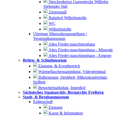
Streckenkreuz Gangstrecke Wilhelm
Stehender Süd
Ziegenstall
Bahnhof Wilhelmstolln
WC
Wilhelmstolln
Übertage Mineralienausstellung /
Veranstaltungsraum
Altes Förder-maschinenhaus
Altes Förder-maschinenhaus - Minerale
Altes Förder-maschinenhaus - Empore
Betten- & Schlafmuseum
Eingang- & Eventbereich
Wärmeflaschensammlung, Videoterminal
Balkenraum, Strohbett, Mikroskopierplatz,
Seilbett
Besucherparkplatz, Innenhof
Sächsisches Staatsarchiv, Bergarchiv Freiberg
Stadt- & Bergbaumuseum
Erdgeschoß
Eingang
Kasse & Information