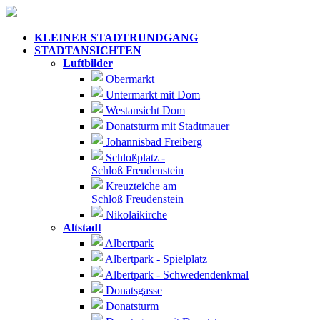
KLEINER STADTRUNDGANG
STADTANSICHTEN
Luftbilder
Obermarkt
Untermarkt mit Dom
Westansicht Dom
Donatsturm mit Stadtmauer
Johannisbad Freiberg
Schloßplatz -
Schloß Freudenstein
Kreuzteiche am
Schloß Freudenstein
Nikolaikirche
Altstadt
Albertpark
Albertpark - Spielplatz
Albertpark - Schwedendenkmal
Donatsgasse
Donatsturm