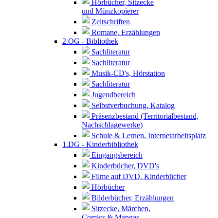
Hörbücher, Sitzecke
und Münzkopierer
Zeitschriften
Romane, Erzählungen
2.OG - Bibliothek
Sachliteratur
Sachliteratur
Musik-CD's, Hörstation
Sachliteratur
Jugendbereich
Selbstverbuchung, Katalog
Präsenzbestand (Territorialbestand,
Nachschlagewerke)
Schule & Lernen, Internetarbeitsplatz
1.DG - Kinderbibliothek
Eingangsbereich
Kinderbücher, DVD's
Filme auf DVD, Kinderbücher
Hörbücher
Bilderbücher, Erzählungen
Sitzecke, Märchen,
Comics & Mangas