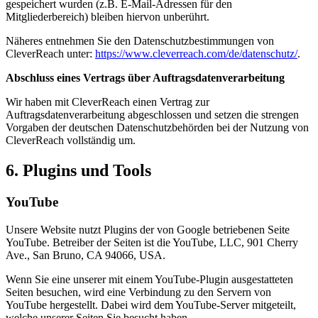
gespeichert wurden (z.B. E-Mail-Adressen für den
Mitgliederbereich) bleiben hiervon unberührt.
Näheres entnehmen Sie den Datenschutzbestimmungen von
CleverReach unter:
https://www.cleverreach.com/de/datenschutz/
.
Abschluss eines Vertrags über Auftragsdatenverarbeitung
Wir haben mit CleverReach einen Vertrag zur
Auftragsdatenverarbeitung abgeschlossen und setzen die strengen
Vorgaben der deutschen Datenschutzbehörden bei der Nutzung von
CleverReach vollständig um.
6. Plugins und Tools
YouTube
Unsere Website nutzt Plugins der von Google betriebenen Seite
YouTube. Betreiber der Seiten ist die YouTube, LLC, 901 Cherry
Ave., San Bruno, CA 94066, USA.
Wenn Sie eine unserer mit einem YouTube-Plugin ausgestatteten
Seiten besuchen, wird eine Verbindung zu den Servern von
YouTube hergestellt. Dabei wird dem YouTube-Server mitgeteilt,
welche unserer Seiten Sie besucht haben.