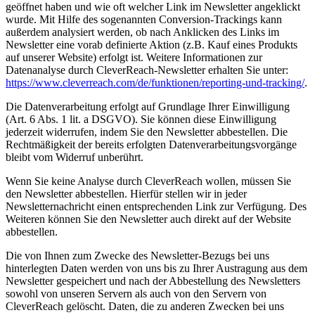
geöffnet haben und wie oft welcher Link im Newsletter angeklickt
wurde. Mit Hilfe des sogenannten Conversion-Trackings kann
außerdem analysiert werden, ob nach Anklicken des Links im
Newsletter eine vorab definierte Aktion (z.B. Kauf eines Produkts
auf unserer Website) erfolgt ist. Weitere Informationen zur
Datenanalyse durch CleverReach-Newsletter erhalten Sie unter:
https://www.cleverreach.com/de/funktionen/reporting-und-tracking/
.
Die Datenverarbeitung erfolgt auf Grundlage Ihrer Einwilligung
(Art. 6 Abs. 1 lit. a DSGVO). Sie können diese Einwilligung
jederzeit widerrufen, indem Sie den Newsletter abbestellen. Die
Rechtmäßigkeit der bereits erfolgten Datenverarbeitungsvorgänge
bleibt vom Widerruf unberührt.
Wenn Sie keine Analyse durch CleverReach wollen, müssen Sie
den Newsletter abbestellen. Hierfür stellen wir in jeder
Newsletternachricht einen entsprechenden Link zur Verfügung. Des
Weiteren können Sie den Newsletter auch direkt auf der Website
abbestellen.
Die von Ihnen zum Zwecke des Newsletter-Bezugs bei uns
hinterlegten Daten werden von uns bis zu Ihrer Austragung aus dem
Newsletter gespeichert und nach der Abbestellung des Newsletters
sowohl von unseren Servern als auch von den Servern von
CleverReach gelöscht. Daten, die zu anderen Zwecken bei uns