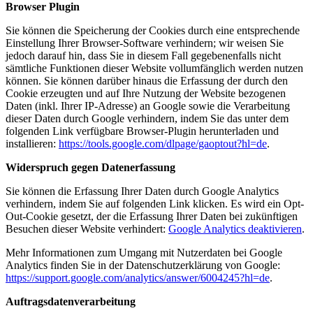
Browser Plugin
Sie können die Speicherung der Cookies durch eine entsprechende
Einstellung Ihrer Browser-Software verhindern; wir weisen Sie
jedoch darauf hin, dass Sie in diesem Fall gegebenenfalls nicht
sämtliche Funktionen dieser Website vollumfänglich werden nutzen
können. Sie können darüber hinaus die Erfassung der durch den
Cookie erzeugten und auf Ihre Nutzung der Website bezogenen
Daten (inkl. Ihrer IP-Adresse) an Google sowie die Verarbeitung
dieser Daten durch Google verhindern, indem Sie das unter dem
folgenden Link verfügbare Browser-Plugin herunterladen und
installieren:
https://tools.google.com/dlpage/gaoptout?hl=de
.
Widerspruch gegen Datenerfassung
Sie können die Erfassung Ihrer Daten durch Google Analytics
verhindern, indem Sie auf folgenden Link klicken. Es wird ein Opt-
Out-Cookie gesetzt, der die Erfassung Ihrer Daten bei zukünftigen
Besuchen dieser Website verhindert:
Google Analytics deaktivieren
.
Mehr Informationen zum Umgang mit Nutzerdaten bei Google
Analytics finden Sie in der Datenschutzerklärung von Google:
https://support.google.com/analytics/answer/6004245?hl=de
.
Auftragsdatenverarbeitung