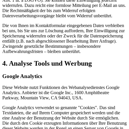
Abs. 1 lit. a DSGVO). Sie können diese Einwilligung jederzeit
widerrufen. Dazu reicht eine formlose Mitteilung per E-Mail an uns.
Die Rechtmäßigkeit der bis zum Widerruf erfolgten
Datenverarbeitungsvorgänge bleibt vom Widerruf unberührt.
Die von Ihnen im Kontaktformular eingegebenen Daten verbleiben
bei uns, bis Sie uns zur Löschung auffordern, Ihre Einwilligung zur
Speicherung widerrufen oder der Zweck für die Datenspeicherung
entfällt (z.B. nach abgeschlossener Bearbeitung Ihrer Anfrage).
Zwingende gesetzliche Bestimmungen – insbesondere
Aufbewahrungsfristen – bleiben unberührt.
4. Analyse Tools und Werbung
Google Analytics
Diese Website nutzt Funktionen des Webanalysedienstes Google
Analytics. Anbieter ist die Google Inc., 1600 Amphitheatre
Parkway, Mountain View, CA 94043, USA.
Google Analytics verwendet so genannte "Cookies". Das sind
Textdateien, die auf Ihrem Computer gespeichert werden und die
eine Analyse der Benutzung der Website durch Sie ermöglichen.
Die durch den Cookie erzeugten Informationen über Ihre Benutzung
dieser Website werden in der Regel an einen Server von Google in