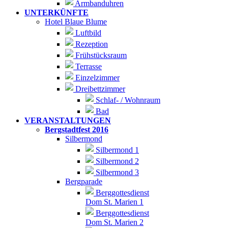
Armbanduhren
UNTERKÜNFTE
Hotel Blaue Blume
Luftbild
Rezeption
Frühstücksraum
Terrasse
Einzelzimmer
Dreibettzimmer
Schlaf- / Wohnraum
Bad
VERANSTALTUNGEN
Bergstadtfest 2016
Silbermond
Silbermond 1
Silbermond 2
Silbermond 3
Bergparade
Berggottesdienst
Dom St. Marien 1
Berggottesdienst
Dom St. Marien 2