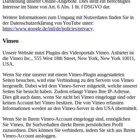
Darstellung unserer Online-Angebote. Dies stellt ein berechtigtes
Interesse im Sinne von Art. 6 Abs. 1 lit. f DSGVO dar.
Weitere Informationen zum Umgang mit Nutzerdaten finden Sie in
der Datenschutzerklärung von YouTube unter:
https://www.google.de/intl/de/policies/privacy
.
Vimeo
Unsere Website nutzt Plugins des Videoportals Vimeo. Anbieter ist
die Vimeo Inc., 555 West 18th Street, New York, New York 10011,
USA.
Wenn Sie eine unserer mit einem Vimeo-Plugin ausgestatteten
Seiten besuchen, wird eine Verbindung zu den Servern von Vimeo
hergestellt. Dabei wird dem Vimeo-Server mitgeteilt, welche unserer
Seiten Sie besucht haben. Zudem erlangt Vimeo Ihre IP-Adresse.
Dies gilt auch dann, wenn Sie nicht bei Vimeo eingeloggt sind oder
keinen Account bei Vimeo besitzen. Die von Vimeo erfassten
Informationen werden an den Vimeo-Server in den USA übermittelt.
Wenn Sie in Ihrem Vimeo-Account eingeloggt sind, ermöglichen
Sie Vimeo, Ihr Surfverhalten direkt Ihrem persönlichen Profil
zuzuordnen. Dies können Sie verhindern, indem Sie sich aus Ihrem
Vimeo-Account ausloggen.