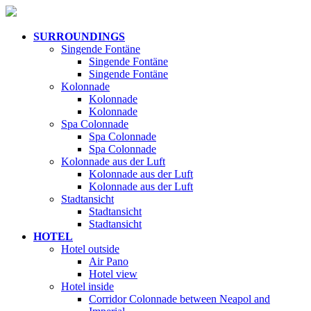
SURROUNDINGS
Singende Fontäne
Singende Fontäne
Singende Fontäne
Kolonnade
Kolonnade
Kolonnade
Spa Colonnade
Spa Colonnade
Spa Colonnade
Kolonnade aus der Luft
Kolonnade aus der Luft
Kolonnade aus der Luft
Stadtansicht
Stadtansicht
Stadtansicht
HOTEL
Hotel outside
Air Pano
Hotel view
Hotel inside
Corridor Colonnade between Neapol and