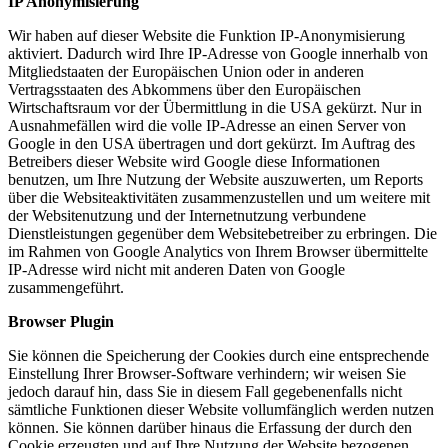
IP Anonymisierung
Wir haben auf dieser Website die Funktion IP-Anonymisierung
aktiviert. Dadurch wird Ihre IP-Adresse von Google innerhalb von
Mitgliedstaaten der Europäischen Union oder in anderen
Vertragsstaaten des Abkommens über den Europäischen
Wirtschaftsraum vor der Übermittlung in die USA gekürzt. Nur in
Ausnahmefällen wird die volle IP-Adresse an einen Server von
Google in den USA übertragen und dort gekürzt. Im Auftrag des
Betreibers dieser Website wird Google diese Informationen
benutzen, um Ihre Nutzung der Website auszuwerten, um Reports
über die Websiteaktivitäten zusammenzustellen und um weitere mit
der Websitenutzung und der Internetnutzung verbundene
Dienstleistungen gegenüber dem Websitebetreiber zu erbringen. Die
im Rahmen von Google Analytics von Ihrem Browser übermittelte
IP-Adresse wird nicht mit anderen Daten von Google
zusammengeführt.
Browser Plugin
Sie können die Speicherung der Cookies durch eine entsprechende
Einstellung Ihrer Browser-Software verhindern; wir weisen Sie
jedoch darauf hin, dass Sie in diesem Fall gegebenenfalls nicht
sämtliche Funktionen dieser Website vollumfänglich werden nutzen
können. Sie können darüber hinaus die Erfassung der durch den
Cookie erzeugten und auf Ihre Nutzung der Website bezogenen