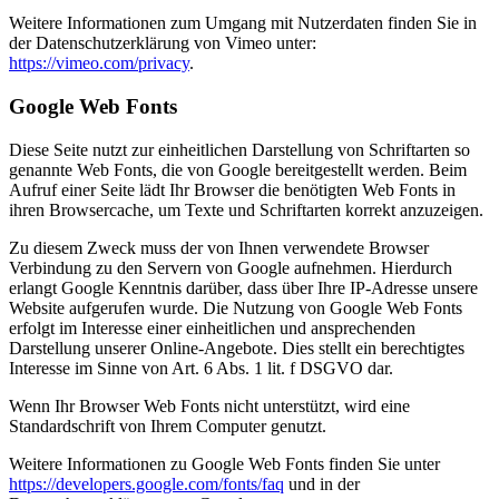
Weitere Informationen zum Umgang mit Nutzerdaten finden Sie in
der Datenschutzerklärung von Vimeo unter:
https://vimeo.com/privacy
.
Google Web Fonts
Diese Seite nutzt zur einheitlichen Darstellung von Schriftarten so
genannte Web Fonts, die von Google bereitgestellt werden. Beim
Aufruf einer Seite lädt Ihr Browser die benötigten Web Fonts in
ihren Browsercache, um Texte und Schriftarten korrekt anzuzeigen.
Zu diesem Zweck muss der von Ihnen verwendete Browser
Verbindung zu den Servern von Google aufnehmen. Hierdurch
erlangt Google Kenntnis darüber, dass über Ihre IP-Adresse unsere
Website aufgerufen wurde. Die Nutzung von Google Web Fonts
erfolgt im Interesse einer einheitlichen und ansprechenden
Darstellung unserer Online-Angebote. Dies stellt ein berechtigtes
Interesse im Sinne von Art. 6 Abs. 1 lit. f DSGVO dar.
Wenn Ihr Browser Web Fonts nicht unterstützt, wird eine
Standardschrift von Ihrem Computer genutzt.
Weitere Informationen zu Google Web Fonts finden Sie unter
https://developers.google.com/fonts/faq
und in der