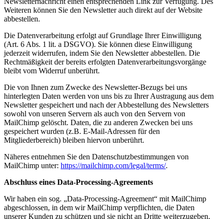
Newsletternachricht einen entsprechenden Link zur Verfügung. Des
Weiteren können Sie den Newsletter auch direkt auf der Website
abbestellen.
Die Datenverarbeitung erfolgt auf Grundlage Ihrer Einwilligung
(Art. 6 Abs. 1 lit. a DSGVO). Sie können diese Einwilligung
jederzeit widerrufen, indem Sie den Newsletter abbestellen. Die
Rechtmäßigkeit der bereits erfolgten Datenverarbeitungsvorgänge
bleibt vom Widerruf unberührt.
Die von Ihnen zum Zwecke des Newsletter-Bezugs bei uns
hinterlegten Daten werden von uns bis zu Ihrer Austragung aus dem
Newsletter gespeichert und nach der Abbestellung des Newsletters
sowohl von unseren Servern als auch von den Servern von
MailChimp gelöscht. Daten, die zu anderen Zwecken bei uns
gespeichert wurden (z.B. E-Mail-Adressen für den
Mitgliederbereich) bleiben hiervon unberührt.
Näheres entnehmen Sie den Datenschutzbestimmungen von
MailChimp unter:
https://mailchimp.com/legal/terms/
.
Abschluss eines Data-Processing-Agreements
Wir haben ein sog. „Data-Processing-Agreement“ mit MailChimp
abgeschlossen, in dem wir MailChimp verpflichten, die Daten
unserer Kunden zu schützen und sie nicht an Dritte weiterzugeben.