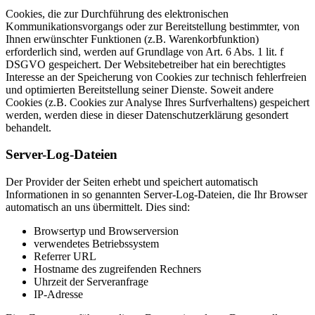
Cookies, die zur Durchführung des elektronischen
Kommunikationsvorgangs oder zur Bereitstellung bestimmter, von
Ihnen erwünschter Funktionen (z.B. Warenkorbfunktion)
erforderlich sind, werden auf Grundlage von Art. 6 Abs. 1 lit. f
DSGVO gespeichert. Der Websitebetreiber hat ein berechtigtes
Interesse an der Speicherung von Cookies zur technisch fehlerfreien
und optimierten Bereitstellung seiner Dienste. Soweit andere
Cookies (z.B. Cookies zur Analyse Ihres Surfverhaltens) gespeichert
werden, werden diese in dieser Datenschutzerklärung gesondert
behandelt.
Server-Log-Dateien
Der Provider der Seiten erhebt und speichert automatisch
Informationen in so genannten Server-Log-Dateien, die Ihr Browser
automatisch an uns übermittelt. Dies sind:
Browsertyp und Browserversion
verwendetes Betriebssystem
Referrer URL
Hostname des zugreifenden Rechners
Uhrzeit der Serveranfrage
IP-Adresse