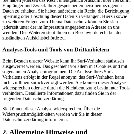
Sie haben jederzeit das Recht unentgeltlich Auskunft über Herkunft,
Empfänger und Zweck Ihrer gespeicherten personenbezogenen
Daten zu erhalten. Sie haben außerdem ein Recht, die Berichtigung,
Sperrung oder Löschung dieser Daten zu verlangen. Hierzu sowie
zu weiteren Fragen zum Thema Datenschutz können Sie sich
jederzeit unter der im Impressum angegebenen Adresse an uns
wenden. Des Weiteren steht Ihnen ein Beschwerderecht bei der
zuständigen Aufsichtsbehörde zu.
Analyse-Tools und Tools von Drittanbietern
Beim Besuch unserer Website kann Ihr Surf-Verhalten statistisch
ausgewertet werden. Das geschieht vor allem mit Cookies und mit
sogenannten Analyseprogrammen. Die Analyse Ihres Surf-
Verhaltens erfolgt in der Regel anonym; das Surf-Verhalten kann
nicht zu Ihnen zurückverfolgt werden. Sie können dieser Analyse
widersprechen oder sie durch die Nichtbenutzung bestimmter Tools
verhindern. Detaillierte Informationen dazu finden Sie in der
folgenden Datenschutzerklärung.
Sie können dieser Analyse widersprechen. Über die
Widerspruchsmöglichkeiten werden wir Sie in dieser
Datenschutzerklärung informieren.
2. Allgemeine Hinweise und