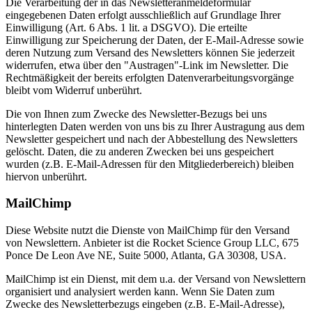
Die Verarbeitung der in das Newsletteranmeldeformular
eingegebenen Daten erfolgt ausschließlich auf Grundlage Ihrer
Einwilligung (Art. 6 Abs. 1 lit. a DSGVO). Die erteilte
Einwilligung zur Speicherung der Daten, der E-Mail-Adresse sowie
deren Nutzung zum Versand des Newsletters können Sie jederzeit
widerrufen, etwa über den "Austragen"-Link im Newsletter. Die
Rechtmäßigkeit der bereits erfolgten Datenverarbeitungsvorgänge
bleibt vom Widerruf unberührt.
Die von Ihnen zum Zwecke des Newsletter-Bezugs bei uns
hinterlegten Daten werden von uns bis zu Ihrer Austragung aus dem
Newsletter gespeichert und nach der Abbestellung des Newsletters
gelöscht. Daten, die zu anderen Zwecken bei uns gespeichert
wurden (z.B. E-Mail-Adressen für den Mitgliederbereich) bleiben
hiervon unberührt.
MailChimp
Diese Website nutzt die Dienste von MailChimp für den Versand
von Newslettern. Anbieter ist die Rocket Science Group LLC, 675
Ponce De Leon Ave NE, Suite 5000, Atlanta, GA 30308, USA.
MailChimp ist ein Dienst, mit dem u.a. der Versand von Newslettern
organisiert und analysiert werden kann. Wenn Sie Daten zum
Zwecke des Newsletterbezugs eingeben (z.B. E-Mail-Adresse),