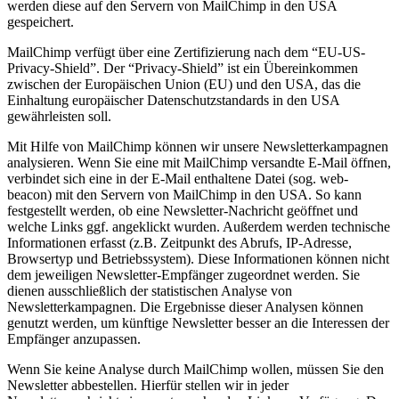
werden diese auf den Servern von MailChimp in den USA
gespeichert.
MailChimp verfügt über eine Zertifizierung nach dem “EU-US-
Privacy-Shield”. Der “Privacy-Shield” ist ein Übereinkommen
zwischen der Europäischen Union (EU) und den USA, das die
Einhaltung europäischer Datenschutzstandards in den USA
gewährleisten soll.
Mit Hilfe von MailChimp können wir unsere Newsletterkampagnen
analysieren. Wenn Sie eine mit MailChimp versandte E-Mail öffnen,
verbindet sich eine in der E-Mail enthaltene Datei (sog. web-
beacon) mit den Servern von MailChimp in den USA. So kann
festgestellt werden, ob eine Newsletter-Nachricht geöffnet und
welche Links ggf. angeklickt wurden. Außerdem werden technische
Informationen erfasst (z.B. Zeitpunkt des Abrufs, IP-Adresse,
Browsertyp und Betriebssystem). Diese Informationen können nicht
dem jeweiligen Newsletter-Empfänger zugeordnet werden. Sie
dienen ausschließlich der statistischen Analyse von
Newsletterkampagnen. Die Ergebnisse dieser Analysen können
genutzt werden, um künftige Newsletter besser an die Interessen der
Empfänger anzupassen.
Wenn Sie keine Analyse durch MailChimp wollen, müssen Sie den
Newsletter abbestellen. Hierfür stellen wir in jeder