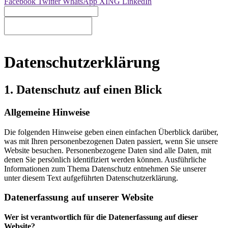
Facebook
Twitter
WhatsApp
XING
LinkedIn
Datenschutzerklärung
1. Datenschutz auf einen Blick
Allgemeine Hinweise
Die folgenden Hinweise geben einen einfachen Überblick darüber,
was mit Ihren personenbezogenen Daten passiert, wenn Sie unsere
Website besuchen. Personenbezogene Daten sind alle Daten, mit
denen Sie persönlich identifiziert werden können. Ausführliche
Informationen zum Thema Datenschutz entnehmen Sie unserer
unter diesem Text aufgeführten Datenschutzerklärung.
Datenerfassung auf unserer Website
Wer ist verantwortlich für die Datenerfassung auf dieser
Website?